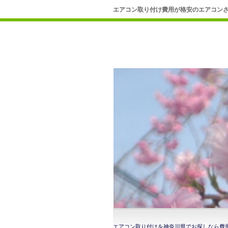
エアコン取り付け費用が格安のエアコン
エアコン取り付けを神奈川県でお探しなら費