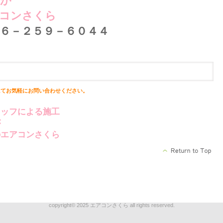
事が
コンさくら
６－２５９－６０４４
にて
お気軽にお問い合わせください。
タッフによる施工
が
のエアコンさくら
copyright© 2025 エアコンさくら all rights reserved.