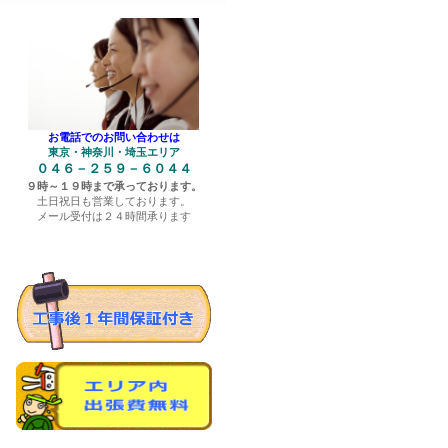
お電話でのお問い合わせは
東京・神奈川・埼玉エリア
０４６－２５９－６０４４
９時～１９時まで承っております。
土日祝日も営業しております。
メール受付は２４時間承ります