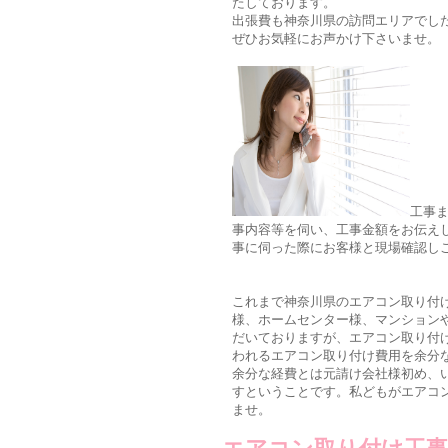
たしております。
出張費も神奈川県の訪問エリアでし
ぜひお気軽にお声かけ下さいませ。
工事
事内容等を伺い、工事金額をお伝え
事に伺った際にお客様と現場確認し
これまで神奈川県のエアコン取り付
様、ホームセンター様、マンション
だいておりますが、エアコン取り付
われるエアコン取り付け費用を余分
余分な経費とは元請け会社様初め、
すということです。私どもがエアコ
ませ。