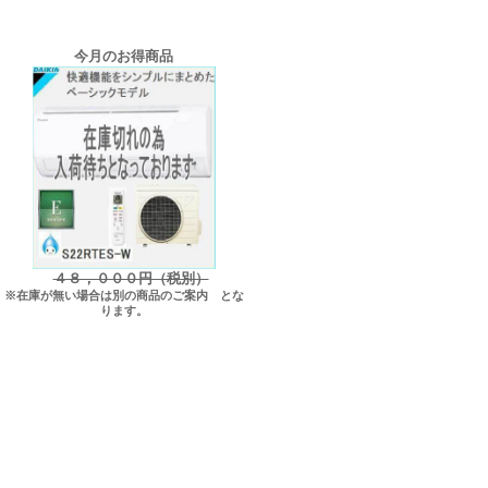
今月のお得商品
４８，０００円（税別）
※在庫が無い場合は別の商品のご案内 とな
ります。