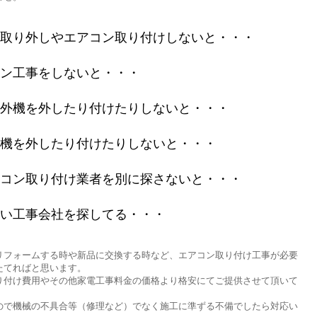
取り外しやエアコン取り付けしないと・・・
ン工事をしないと・・・
外機を外したり付けたりしないと・・・
機を外したり付けたりしないと・・・
コン取り付け業者を別に探さないと・・・
い工事会社を探してる・・・
リフォームする時や新品に交換する時など、エアコン取り付け工事が必要
たてればと思います。
り付け費用やその他家電工事料金の価格より格安にてご提供させて頂いて
ので機械の不具合等（修理など）でなく施工に準ずる不備でしたら対応い