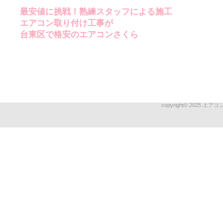
最安値に挑戦！熟練スタッフによる施工
エアコン取り付け工事が
台東区で格安のエアコンさくら
copyright© 2025 エアコンさ