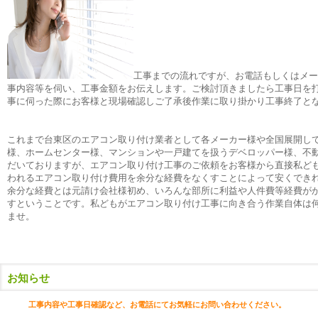
工事までの流れですが、お電話もしくはメー
事内容等を伺い、工事金額をお伝えします。ご検討頂きましたら工事日を
事に伺った際にお客様と現場確認しご了承後作業に取り掛かり工事終了
これまで台東区のエアコン取り付け業者として各メーカー様や全国展開し
様、ホームセンター様、マンションや一戸建てを扱うデベロッパー様、不
だいておりますが、エアコン取り付け工事のご依頼をお客様から直接私ど
われるエアコン取り付け費用を余分な経費をなくすことによって安くでき
余分な経費とは元請け会社様初め、いろんな部所に利益や人件費等経費が
すということです。私どもがエアコン取り付け工事に向き合う作業自体は
ませ。
お知らせ
工事内容や工事日確認など、お電話にて
お気軽にお問い合わせください。