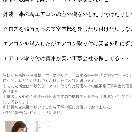
外装工事の為エアコンの室外機を外したり付けたりし
クロスを張替えるので室内機を外したり付けたりしな
エアコンを購入したがエアコン取り付け業者を別に探
エアコン取り付け費用が安い工事会社を探してる・・
皆様が台東区へお引越しする際やリフォームする時や新品に交換する時な
時などに私どもが少しでもお役にたてればと思います。
もちろん料金は一般的なエアコン取り付け費用やその他家電工事料金の価
おります。
工事後は安心の１年間保証付きですので機械の不具合等（修理など）でな
たしております。
出張費も台東区エリアでしたら工事の際には頂いておりません。
ぜひお気軽にお声かけ下さいませ。